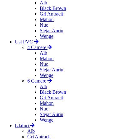
Alb
Black Brown
Gri Antracit
Mahon
Nuc
Stejar Auriu
Wenge
Usi PVC
4 Camere
Alb
Mahon
Nuc
Stejar Auriu
Wenge
6 Camere
Alb
Black Brown
Gri Antracit
Mahon
Nuc
Stejar Auriu
Wenge
Glafuri
Alb
Gri Antracit