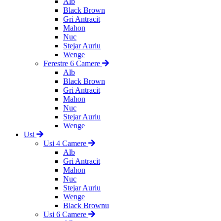
Alb
Black Brown
Gri Antracit
Mahon
Nuc
Stejar Auriu
Wenge
Ferestre 6 Camere
Alb
Black Brown
Gri Antracit
Mahon
Nuc
Stejar Auriu
Wenge
Usi
Usi 4 Camere
Alb
Gri Antracit
Mahon
Nuc
Stejar Auriu
Wenge
Black Brownu
Usi 6 Camere