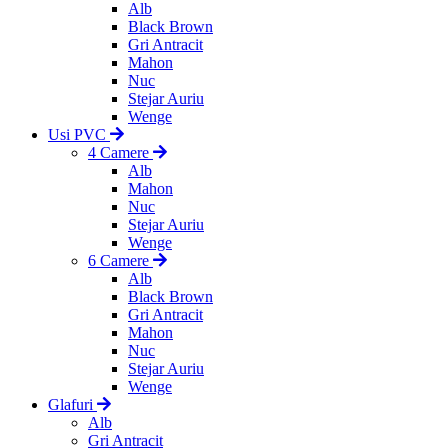
Alb
Black Brown
Gri Antracit
Mahon
Nuc
Stejar Auriu
Wenge
Usi PVC
4 Camere
Alb
Mahon
Nuc
Stejar Auriu
Wenge
6 Camere
Alb
Black Brown
Gri Antracit
Mahon
Nuc
Stejar Auriu
Wenge
Glafuri
Alb
Gri Antracit