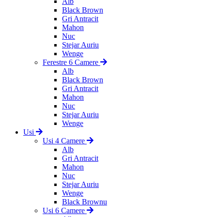
Alb
Black Brown
Gri Antracit
Mahon
Nuc
Stejar Auriu
Wenge
Ferestre 6 Camere
Alb
Black Brown
Gri Antracit
Mahon
Nuc
Stejar Auriu
Wenge
Usi
Usi 4 Camere
Alb
Gri Antracit
Mahon
Nuc
Stejar Auriu
Wenge
Black Brownu
Usi 6 Camere