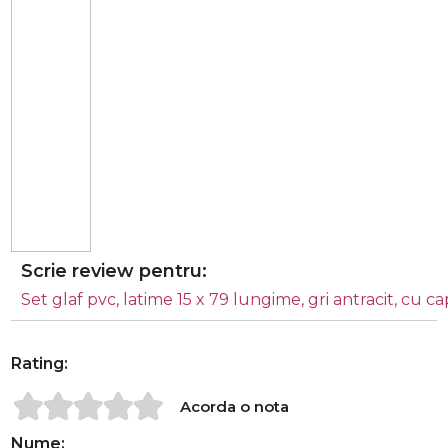
Scrie review pentru:
Set glaf pvc, latime 15 x 79 lungime, gri antracit, cu c
Rating:
Acorda o nota
Nume: