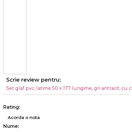
Scrie review pentru:
Set glaf pvc, latime 50 x 177 lungime, gri antracit, cu
Rating:
Acorda o nota
Nume: