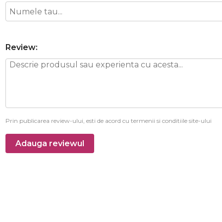
Review:
Prin publicarea review-ului, esti de acord cu termenii si conditiile site-ului
Adauga reviewul