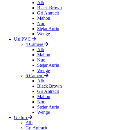
Alb
Black Brown
Gri Antracit
Mahon
Nuc
Stejar Auriu
Wenge
Usi PVC
4 Camere
Alb
Mahon
Nuc
Stejar Auriu
Wenge
6 Camere
Alb
Black Brown
Gri Antracit
Mahon
Nuc
Stejar Auriu
Wenge
Glafuri
Alb
Gri Antracit