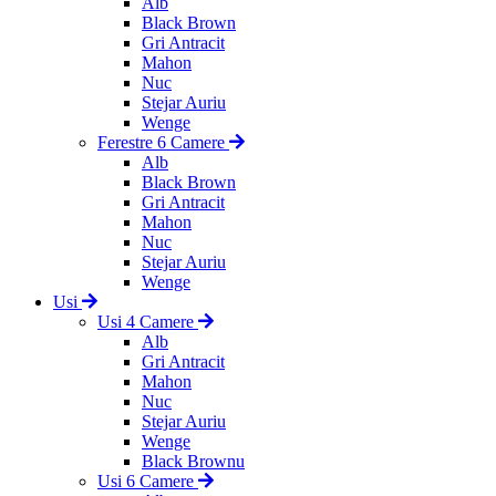
Alb
Black Brown
Gri Antracit
Mahon
Nuc
Stejar Auriu
Wenge
Ferestre 6 Camere
Alb
Black Brown
Gri Antracit
Mahon
Nuc
Stejar Auriu
Wenge
Usi
Usi 4 Camere
Alb
Gri Antracit
Mahon
Nuc
Stejar Auriu
Wenge
Black Brownu
Usi 6 Camere