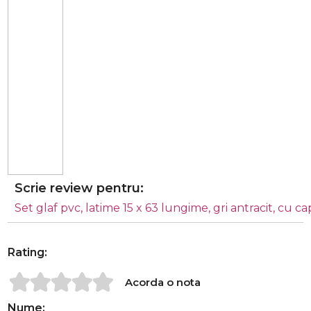
Scrie review pentru:
Set glaf pvc, latime 15 x 63 lungime, gri antracit, cu c
Rating:
Acorda o nota
Nume: