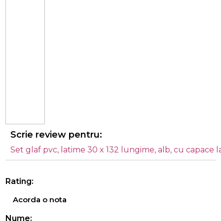
Scrie review pentru:
Set glaf pvc, latime 30 x 132 lungime, alb, cu capace l
Rating:
Acorda o nota
Nume: