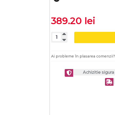
389.20 lei
Ai probleme în plasarea comenzii
Achizitie sigur