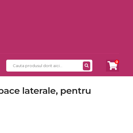
0
pace laterale, pentru